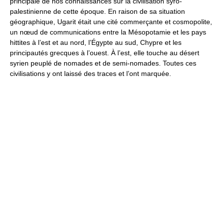
principale de nos connaissances sur la civilisation syro-
palestinienne de cette époque. En raison de sa situation
géographique, Ugarit était une cité commerçante et cosmopolite,
un nœud de communications entre la Mésopotamie et les pays
hittites à l’est et au nord, l’Égypte au sud, Chypre et les
principautés grecques à l’ouest. À l’est, elle touche au désert
syrien peuplé de nomades et de semi-nomades. Toutes ces
civilisations y ont laissé des traces et l’ont marquée.