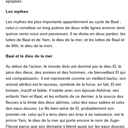
épopées.
Les mythes
Les mythes les plus importants appartiennent au cycle de Baal ;
celui-ci constitue un long poème de deux mille lignes environ dont
quinze cents nous sont parvenues. Il se divise en deux parties: les
luttes de Baal et de Yam, le dieu de la mer, et les luttes de Baal et
de Môt, le dieu de la mort.
Baal et le dieu de la mer
Au début de l’action, le monde divin est dominé par le dieu El, le
père des dieux, des années et des hommes, «le bienveillant El qui
est compatissant». Il est représenté comme un vieillard barbu; son
animal attribut est le taureau, symbole de la force; en fait, El est
lointain, inactif et faible. Il habite avec son épouse Ashérat, ses
enfants Yam et Baal, et les enfants de ce dernier, à la source des
fleuves à la limite des deux abîmes, celui des eaux salées et celui
des eaux douces. Le fils bien-aimé de El, probablement son
premier-né, celui qu’il a tenu dans ses bras à sa naissance, est le
prince Yam, le dieu de la mer qui porte encore le nom de Juge-
Fleuve parce que son domaine s’étend aussi sur les eaux douces.