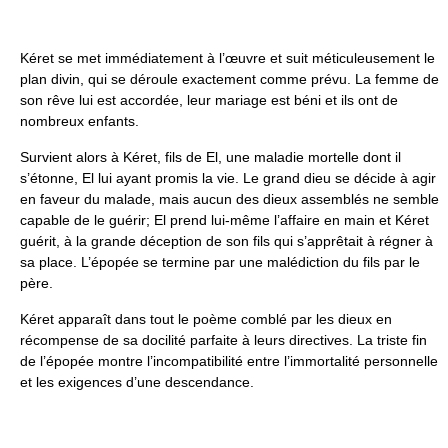
Kéret se met immédiatement à l’œuvre et suit méticuleusement le
plan divin, qui se déroule exactement comme prévu. La femme de
son rêve lui est accordée, leur mariage est béni et ils ont de
nombreux enfants.
Survient alors à Kéret, fils de El, une maladie mortelle dont il
s’étonne, El lui ayant promis la vie. Le grand dieu se décide à agir
en faveur du malade, mais aucun des dieux assemblés ne semble
capable de le guérir; El prend lui-même l’affaire en main et Kéret
guérit, à la grande déception de son fils qui s’apprêtait à régner à
sa place. L’épopée se termine par une malédiction du fils par le
père.
Kéret apparaît dans tout le poème comblé par les dieux en
récompense de sa docilité parfaite à leurs directives. La triste fin
de l’épopée montre l’incompatibilité entre l’immortalité personnelle
et les exigences d’une descendance.