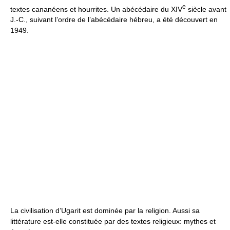
e
textes cananéens et hourrites. Un abécédaire du XIV
siècle avant
J.-C., suivant l’ordre de l’abécédaire hébreu, a été découvert en
1949.
La civilisation d’Ugarit est dominée par la religion. Aussi sa
littérature est-elle constituée par des textes religieux: mythes et